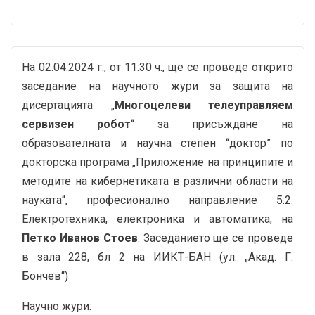
На 02.04.2024 г., от 11:30 ч., ще се проведе открито
заседание на научното жури за защита на
дисертацията „
Многоцелеви телеуправляем
сервизен робот
“ за присъждане на
образователната и научна степен “доктор” по
докторска програма „Приложение на принципите и
методите на кибернетиката в различни области на
науката“, професионално направление 5.2.
Електротехника, електроника и автоматика, на
Петко Иванов Стоев
. Заседанието ще се проведе
в зала 228, бл 2 на ИИКТ-БАН (ул. „Акад. Г.
Бончев“)
Научно жури: