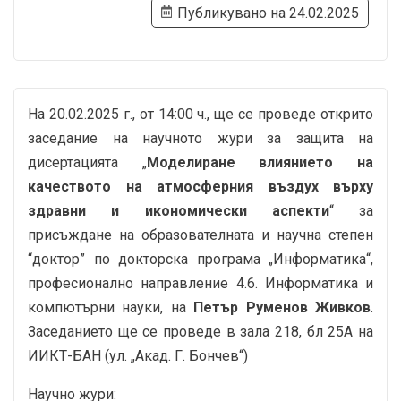
Публикувано на 24.02.2025
На 20.02.2025 г., от 14:00 ч., ще се проведе открито
заседание на научното жури за защита на
дисертацията „
Моделиране влиянието на
качеството на атмосферния въздух върху
здравни и икономически аспекти
“ за
присъждане на образователната и научна степен
“доктор” по докторска програма „Информатика“,
професионално направление 4.6. Информатика и
компютърни науки, на
Петър Руменов Живков
.
Заседанието ще се проведе в зала 218, бл 25А на
ИИКТ-БАН (ул. „Акад. Г. Бончев“)
Научно жури: