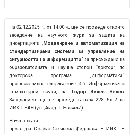
На 02.12.2025 г., от 14:00 ч., ще се проведе открито
заседание на научното жури за защита на
дисертацията „
Моделиране и автоматизация на
стандартизирани системи за управление на
сигурността на информацията
“ за присъждане на
образователната и научна степен “доктор” по
докторска програма „Информатика“,
професионално направление 4.6. Информатика и
компютърни науки, на
Тодор Велев Велев
.
Заседанието ще се проведе в зала 228, бл 2 на
ИИКТ-БАН (ул. „Акад. Г. Бончев“)
Научно жури:
проф. д.н. Стефка Стоянова Фиданова – ИИКТ –