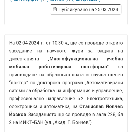
Публикувано на 25.03.2024
На 02.04.2024 г., от 10:30 ч., ще се проведе открито
заседание на научното жури за защита на
дисертацията „
Многофункционална учебна
мобилна роботизирана платформа
” за
присъждане на образователната и научна степен
“доктор” по докторска програма „Автоматизирани
ситеми за обработка на информация и управление,
професионално направление 5.2. Електротехника,
електроника и автоматика, на
Станислав Йовчев
Йовков
. Заседанието ще се проведе в зала 228, бл
2 на ИИКТ-БАН (ул. „Акад. Г. Бончев“)