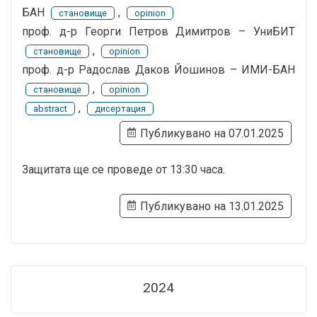
БАН
,
становище
opinion
проф. д-р Георги Петров Димитров – УниБИТ
,
становище
opinion
проф. д-р Радослав Даков Йошинов – ИМИ-БАН
,
становище
opinion
,
abstract
дисертация
Публикувано на 07.01.2025
Защитата ще се проведе от 13:30 часа.
Публикувано на 13.01.2025
2024