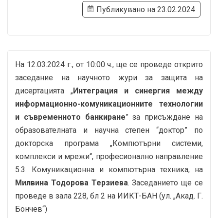
Публикувано на 23.02.2024
На 12.03.2024 г., от 10:00 ч., ще се проведе открито
заседание на научното жури за защита на
дисертацията „
Интеграция и синергия между
информационно-комуникационните технологии
и съвременното банкиране
” за присъждане на
образователната и научна степен “доктор” по
докторска програма „Компютърни системи,
комплекси и мрежи“, професионално направление
5.3. Комуникационна и компютърна техника, на
Милвина Тодорова Терзиева
. Заседанието ще се
проведе в зала 228, бл 2 на ИИКТ-БАН (ул. „Акад. Г.
Бончев“)