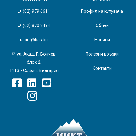
(02) 979 6611
Профил на купувача
(02) 870 8494
Обяви
iict@bas.bg
Новини
ул. Акад. Г. Бончев,
Полезни връзки
блок 2,
Контакти
1113 - София, България