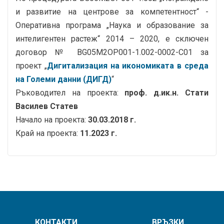
и развитие на центрове за компетентност“ -
Оперативна програма „Наука и образование за
интелигентен растеж“ 2014 – 2020, е сключен
договор № BG05М2ОР001-1.002-0002-С01 за
проект „
Дигитализация на икономиката в среда
на Големи данни (ДИГД)
“
Ръководител на проекта:
проф. д.ик.н. Стати
Василев Статев
Начало на проекта:
30.03.2018 г.
Край на проекта:
11.2023 г.
КОНТАКТИ
ВРЪЗКИ